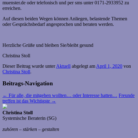
muenster.de oder telefonisch und per sms unter 0171-2933952 zu
erreichen.
Auf diesen beiden Wegen können Anliegen, belastende Themen
oder Gesprächsbedarf angesprochen und beraten werden.
Herzliche Grüße und bleiben Sie/bleibt gesund
Christina Stoll
Dieser Beitrag wurde unter
Aktuell
abgelegt am
April 1, 2020
von
Christina Stoll
.
Beitrags-Navigation
←
Für alle, die mitgehen wollten… oder Interesse hatten…
Freunde
treffen ist das Wichtigste
→
Christina Stoll
Systemische Beraterin (SG)
zuhören – stärken – gestalten